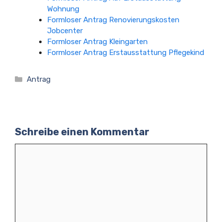
Wohnung
Formloser Antrag Renovierungskosten
Jobcenter
Formloser Antrag Kleingarten
Formloser Antrag Erstausstattung Pflegekind
Kategorien
Antrag
Schreibe einen Kommentar
Kommentar