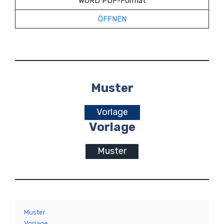
WORD PDF-Format
ÖFFNEN
Muster
Vorlage
Vorlage
Muster
Muster
Vorlage