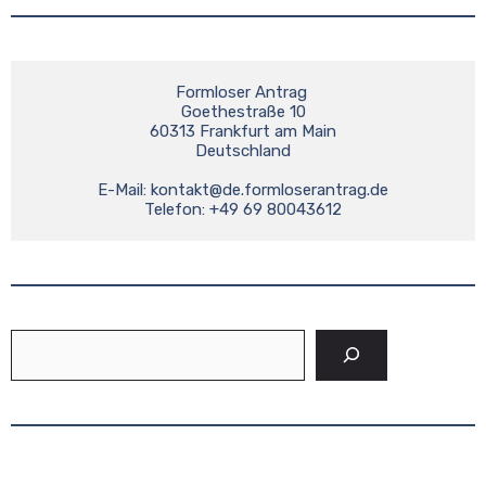
Formloser Antrag 

Goethestraße 10

60313 Frankfurt am Main

Deutschland

E-Mail: 
kontakt@de.formloserantrag.de
Telefon: +49 69 80043612
Suchen