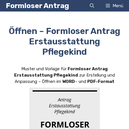
Zum
Formloser Antrag
Menü
Inhalt
springen
Öffnen – Formloser Antrag
Erstausstattung
Pflegekind
Muster und Vorlage für
Formloser Antrag
Erstausstattung Pflegekind
zur Erstellung und
Anpassung – Öffnen im
WORD
– und
PDF-Format