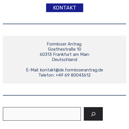
KONTAKT
Formloser Antrag 

Goethestraße 10

60313 Frankfurt am Main

Deutschland

E-Mail: 
kontakt@de.formloserantrag.de
Telefon: +49 69 80043612
Suchen