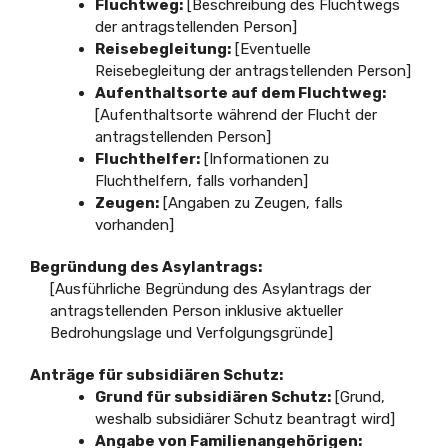
Fluchtweg:
[Beschreibung des Fluchtwegs
der antragstellenden Person]
Reisebegleitung:
[Eventuelle
Reisebegleitung der antragstellenden Person]
Aufenthaltsorte auf dem Fluchtweg:
[Aufenthaltsorte während der Flucht der
antragstellenden Person]
Fluchthelfer:
[Informationen zu
Fluchthelfern, falls vorhanden]
Zeugen:
[Angaben zu Zeugen, falls
vorhanden]
Begründung des Asylantrags:
[Ausführliche Begründung des Asylantrags der
antragstellenden Person inklusive aktueller
Bedrohungslage und Verfolgungsgründe]
Anträge für subsidiären Schutz:
Grund für subsidiären Schutz:
[Grund,
weshalb subsidiärer Schutz beantragt wird]
Angabe von Familienangehörigen: