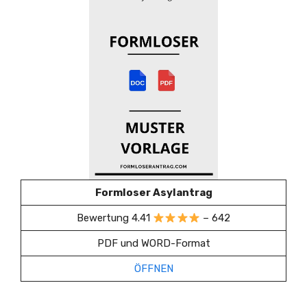
Formloser Asylantrag
Bewertung 4.41
– 642
PDF und WORD-Format
ÖFFNEN